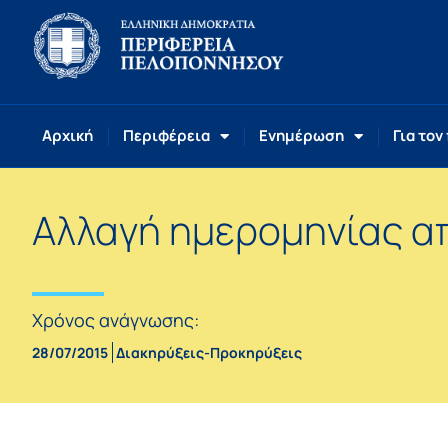
Αρχική
Περιφέρεια
Ενημέρωση
Για τον
Αλλαγή ημερομηνίας 
Χρόνος ανάγνωσης:
28/07/2015
Διακηρύξεις-Προκηρύξεις