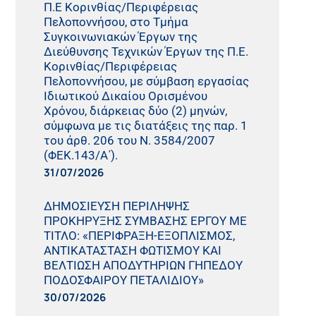
Π.Ε Κορινθίας/Περιφέρειας
Πελοποννήσου, στο Τμήμα
Συγκοινωνιακών Έργων της
Διεύθυνσης Τεχνικών Έργων της Π.Ε.
Κορινθίας/Περιφέρειας
Πελοποννήσου, με σύμβαση εργασίας
Ιδιωτικού Δικαίου Ορισμένου
Χρόνου, διάρκειας δύο (2) μηνών,
σύμφωνα με τις διατάξεις της παρ. 1
του άρθ. 206 του Ν. 3584/2007
(ΦΕΚ.143/Α΄).
31/07/2026
ΔΗΜΟΣΙΕΥΣΗ ΠΕΡΙΛΗΨΗΣ
ΠΡΟΚΗΡΥΞΗΣ ΣΥΜΒΑΣΗΣ ΕΡΓΟΥ ΜΕ
ΤΙΤΛΟ: «ΠΕΡΙΦΡΑΞΗ-ΕΞΟΠΛΙΣΜΟΣ,
ΑΝΤΙΚΑΤΑΣΤΑΣΗ ΦΩΤΙΣΜΟΥ ΚΑΙ
ΒΕΛΤΙΩΣΗ ΑΠΟΔΥΤΗΡΙΩΝ ΓΗΠΕΔΟΥ
ΠΟΔΟΣΦΑΙΡΟΥ ΠΕΤΑΛΙΔΙΟΥ»
30/07/2026