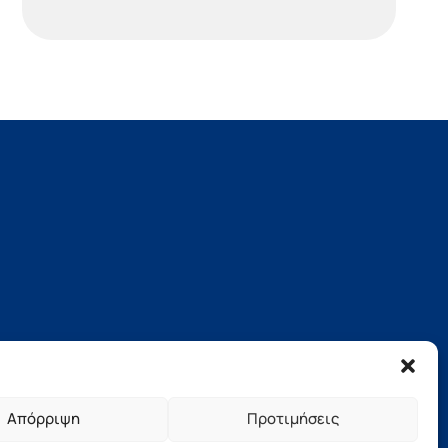
Απόρριψη
Προτιμήσεις
νήσου