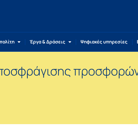
 πολίτη
Έργα & Δράσεις
Ψηφιακές υπηρεσίες
αποσφράγισης προσφορώ