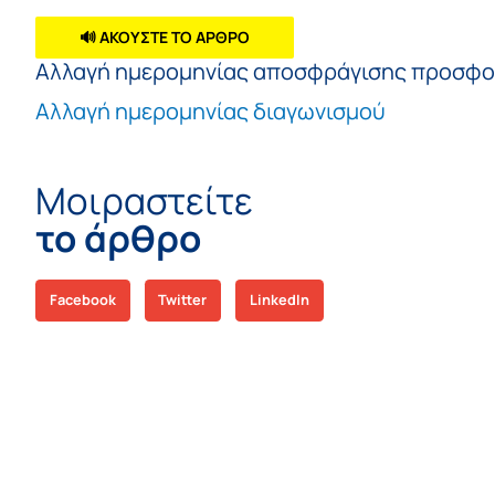
🔊 ΑΚΟΥΣΤΕ ΤΟ ΑΡΘΡΟ
Αλλαγή ημερομηνίας αποσφράγισης προσφ
Αλλαγή ημερομηνίας διαγωνισμού
Μοιραστείτε
το άρθρο
Facebook
Twitter
LinkedIn