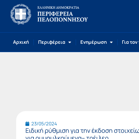
Αρχική
Περιφέρεια
Ενημέρωση
Για τον
23/05/2024
Ειδική ρύθμιση για την έκδοση στοιχε
για ρυμουλκούμενα– τρέιλερ