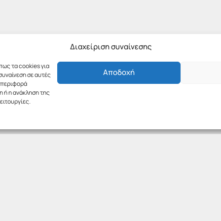
Διαχείριση συναίνεσης
πως τα cookies για
Αποδοχή
συναίνεση σε αυτές
υμπεριφορά
η ή η ανάκληση της
ειτουργίες.