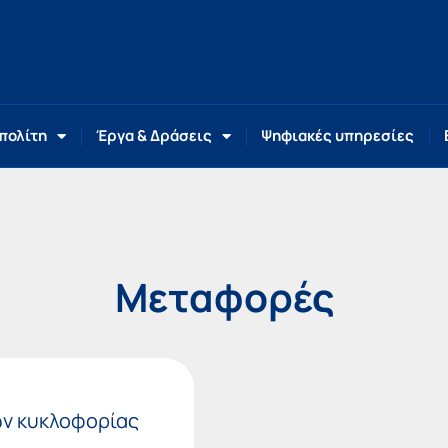
 πολίτη
Έργα & Δράσεις
Ψηφιακές υπηρεσίες
Μεταφορές
ίων κυκλοφορίας