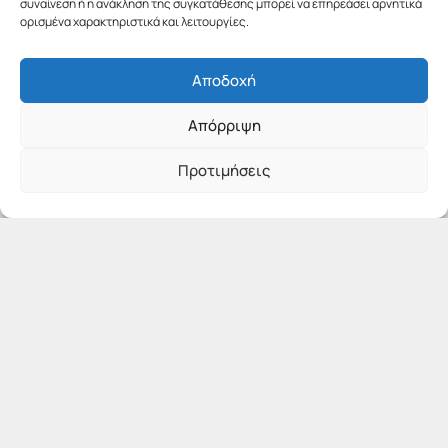
συναίνεση ή η ανάκληση της συγκατάθεσης μπορεί να επηρεάσει αρνητικά
ορισμένα χαρακτηριστικά και λειτουργίες.
Αποδοχή
Απόρριψη
Προτιμήσεις