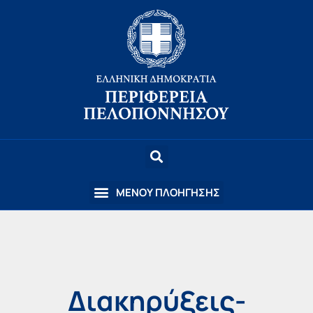
Διακηρύξεις-