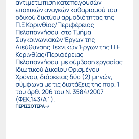
αντιμετώπιση κατεπειγουσών
εποχικών αναγκών καθαρισμού του
οδικού δικτύου αρμοδιότητας της
Π.Ε Κορινθίας/Περιφέρειας
Πελοποννήσου, στο Τμήμα
Συγκοινωνιακών Έργων της
Διεύθυνσης Τεχνικών Έργων της Π.Ε.
Κορινθίας/Περιφέρειας
Πελοποννήσου, με σύμβαση εργασίας
Ιδιωτικού Δικαίου Ορισμένου
Χρόνου, διάρκειας δύο (2) μηνών,
σύμφωνα με τις διατάξεις της παρ. 1
του άρθ. 206 του Ν. 3584/2007
(ΦΕΚ.143/Α΄).
ΠΕΡΙΣΣΟΤΕΡΑ