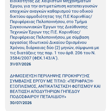
ειδικότητας ΔΕ Χειριστών Μηχανημάτων
Έργου, για την αντιμετώπιση κατεπειγουσών
εποχικών αναγκών καθαρισμού του οδικού
δικτύου αρμοδιότητας της Π.Ε Κορινθίας/
Περιφέρειας Πελοποννήσου, στο Τμήμα
Συγκοινωνιακών Έργων της Διεύθυνσης
Τεχνικών Έργων της Π.Ε. Κορινθίας/
Περιφέρειας Πελοποννήσου, με σύμβαση
εργασίας Ιδιωτικού Δικαίου Ορισμένου
Χρόνου, διάρκειας δύο (2) μηνών, σύμφωνα με
τις διατάξεις της παρ. 1 του άρθ. 206 του Ν.
3584/2007 (ΦΕΚ.143/Α΄).
31/07/2026
ΔΗΜΟΣΙΕΥΣΗ ΠΕΡΙΛΗΨΗΣ ΠΡΟΚΗΡΥΞΗΣ
ΣΥΜΒΑΣΗΣ ΕΡΓΟΥ ΜΕ ΤΙΤΛΟ: «ΠΕΡΙΦΡΑΞΗ-
ΕΞΟΠΛΙΣΜΟΣ, ΑΝΤΙΚΑΤΑΣΤΑΣΗ ΦΩΤΙΣΜΟΥ ΚΑΙ
ΒΕΛΤΙΩΣΗ ΑΠΟΔΥΤΗΡΙΩΝ ΓΗΠΕΔΟΥ
ΠΟΔΟΣΦΑΙΡΟΥ ΠΕΤΑΛΙΔΙΟΥ»
30/07/2026