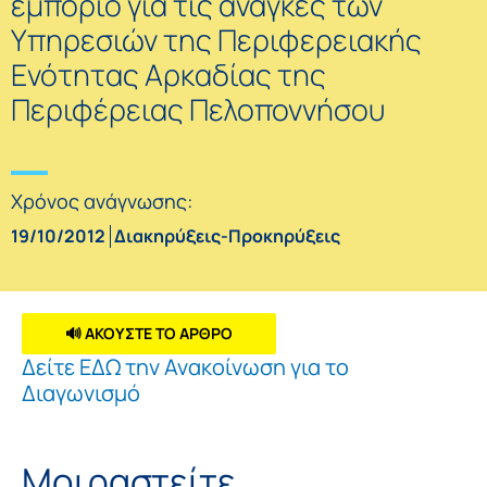
εμπόριο για τις ανάγκες των
Υπηρεσιών της Περιφερειακής
Ενότητας Αρκαδίας της
Περιφέρειας Πελοποννήσου
Χρόνος ανάγνωσης:
19/10/2012
Διακηρύξεις-Προκηρύξεις
🔊 ΑΚΟΥΣΤΕ ΤΟ ΑΡΘΡΟ
Δείτε ΕΔΩ την Ανακοίνωση για το
Διαγωνισμό
Μοιραστείτε