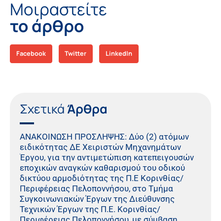
Μοιραστείτε
το άρθρο
Facebook
Twitter
LinkedIn
Σχετικά
Άρθρα
ΑΝΑΚΟΙΝΩΣΗ ΠΡΟΣΛΗΨΗΣ: Δύο (2) ατόμων
ειδικότητας ΔΕ Χειριστών Μηχανημάτων
Έργου, για την αντιμετώπιση κατεπειγουσών
εποχικών αναγκών καθαρισμού του οδικού
δικτύου αρμοδιότητας της Π.Ε Κορινθίας/
Περιφέρειας Πελοποννήσου, στο Τμήμα
Συγκοινωνιακών Έργων της Διεύθυνσης
Τεχνικών Έργων της Π.Ε. Κορινθίας/
Περιφέρειας Πελοποννήσου, με σύμβαση