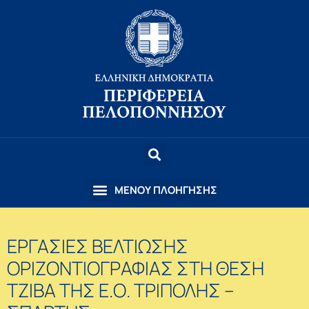
ΕΡΓΑΣΙΕΣ ΒΕΛΤΙΩΣΗΣ
ΟΡΙΖΟΝΤΙΟΓΡΑΦΙΑΣ ΣΤΗ ΘΕΣΗ
ΤΖΙΒΑ ΤΗΣ Ε.Ο. ΤΡΙΠΟΛΗΣ –