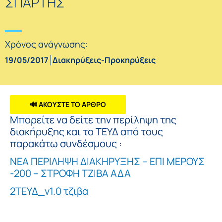
ΣΠΑΡΤΗΣ
Χρόνος ανάγνωσης:
19/05/2017
Διακηρύξεις-Προκηρύξεις
🔊 ΑΚΟΥΣΤΕ ΤΟ ΑΡΘΡΟ
Μπορείτε να δείτε την περίληψη της
διακήρυξης και το ΤΕΥΔ από τους
παρακάτω συνδέσμους :
ΝΕΑ ΠΕΡΙΛΗΨΗ ΔΙΑΚΗΡΥΞΗΣ – ΕΠΙ ΜΕΡΟΥΣ
-200 – ΣΤΡΟΦΗ ΤΖΙΒΑ ΑΔΑ
2ΤΕΥΔ_v1.0 τζιβα