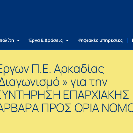
 πολίτη
Έργα & Δράσεις
Ψηφιακές υπηρεσίες
Έργων Π.Ε. Αρκαδίας
Διαγωνισμό » για την
« ΣΥΝΤΗΡΗΣΗ ΕΠΑΡΧΙΑΚΗΣ
ΒΑΡΒΑΡΑ ΠΡΟΣ ΟΡΙΑ ΝΟΜ