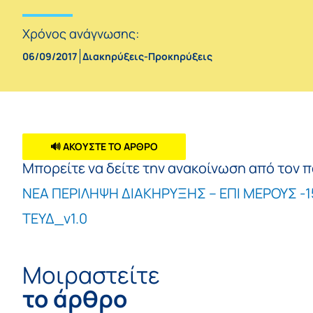
Χρόνος ανάγνωσης:
06/09/2017
Διακηρύξεις-Προκηρύξεις
🔊 ΑΚΟΥΣΤΕ ΤΟ ΑΡΘΡΟ
Μπορείτε να δείτε την ανακοίνωση από τον 
ΝΕΑ ΠΕΡΙΛΗΨΗ ΔΙΑΚΗΡΥΞΗΣ – ΕΠΙ ΜΕΡΟΥΣ -1
ΤΕΥΔ_v1.0
Μοιραστείτε
το άρθρο