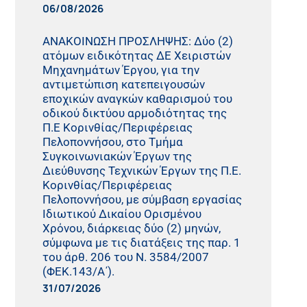
06/08/2026
ΑΝΑΚΟΙΝΩΣΗ ΠΡΟΣΛΗΨΗΣ: Δύο (2)
ατόμων ειδικότητας ΔΕ Χειριστών
Μηχανημάτων Έργου, για την
αντιμετώπιση κατεπειγουσών
εποχικών αναγκών καθαρισμού του
οδικού δικτύου αρμοδιότητας της
Π.Ε Κορινθίας/Περιφέρειας
Πελοποννήσου, στο Τμήμα
Συγκοινωνιακών Έργων της
Διεύθυνσης Τεχνικών Έργων της Π.Ε.
Κορινθίας/Περιφέρειας
Πελοποννήσου, με σύμβαση εργασίας
Ιδιωτικού Δικαίου Ορισμένου
Χρόνου, διάρκειας δύο (2) μηνών,
σύμφωνα με τις διατάξεις της παρ. 1
του άρθ. 206 του Ν. 3584/2007
(ΦΕΚ.143/Α΄).
31/07/2026