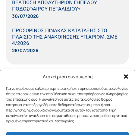
ΒΕΛΤΙΩΣΗ ΑΠΟΔΥΤΗΡΙΩΝ ΓΗΠΕΔΟΥ
ΠΟΔΟΣΦΑΙΡΟΥ ΠΕΤΑΛΙΔΙΟΥ»
30/07/2026
ΠΡΟΣΩΡΙΝΟΣ ΠΙΝΑΚΑΣ ΚΑΤΑΤΑΞΗΣ ΣΤΟ
ΠΛΑΙΣΙΟ ΤΗΣ ΑΝΑΚΟΙΝΩΣΗΣ ΥΠ.ΑΡΙΘΜ. ΣΜΕ
4/2026
28/07/2026
Διαχείριση συναίνεσης
Για να παρέχουμε καλύτερη εμπειρία χρήστη, χρησιμοποιούμε τεχνολογίες
όπως τα cookies για την αποθήκευση ή/και την πρόσβαση σε πληροφορίες
της επίσκεψης σας. Η συναίνεση σε αυτές τις τεχνολογίες θα μας
επιτρέψει να επεξεργαζόμαστε δεδομένα όπως η συμπεριφορά
περιήγησης ή μοναδικά αναγνωριστικά σε αυτόν τον ιστότοπο. Η μη
συναίνεση ή η ανάκληση της συγκατάθεσης μπορεί να επηρεάσει αρνητικά
ορισμένα χαρακτηριστικά και λειτουργίες.