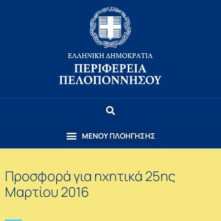
Προσφορά για ηχητικά 25ης
Μαρτίου 2016