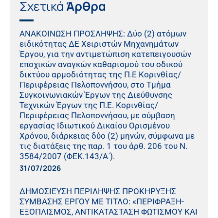
Σχετικά
Άρθρα
ΑΝΑΚΟΙΝΩΣΗ ΠΡΟΣΛΗΨΗΣ: Δύο (2) ατόμων
ειδικότητας ΔΕ Χειριστών Μηχανημάτων
Έργου, για την αντιμετώπιση κατεπειγουσών
εποχικών αναγκών καθαρισμού του οδικού
δικτύου αρμοδιότητας της Π.Ε Κορινθίας/
Περιφέρειας Πελοποννήσου, στο Τμήμα
Συγκοινωνιακών Έργων της Διεύθυνσης
Τεχνικών Έργων της Π.Ε. Κορινθίας/
Περιφέρειας Πελοποννήσου, με σύμβαση
εργασίας Ιδιωτικού Δικαίου Ορισμένου
Χρόνου, διάρκειας δύο (2) μηνών, σύμφωνα με
τις διατάξεις της παρ. 1 του άρθ. 206 του Ν.
3584/2007 (ΦΕΚ.143/Α΄).
31/07/2026
ΔΗΜΟΣΙΕΥΣΗ ΠΕΡΙΛΗΨΗΣ ΠΡΟΚΗΡΥΞΗΣ
ΣΥΜΒΑΣΗΣ ΕΡΓΟΥ ΜΕ ΤΙΤΛΟ: «ΠΕΡΙΦΡΑΞΗ-
ΕΞΟΠΛΙΣΜΟΣ, ΑΝΤΙΚΑΤΑΣΤΑΣΗ ΦΩΤΙΣΜΟΥ ΚΑΙ