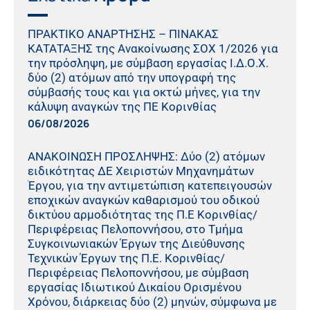
ΠΡΑΚΤΙΚO ΑΝΑΡΤΗΣΗΣ – ΠΙΝΑΚΑΣ
ΚΑΤΑΤΑΞΗΣ της Ανακοίνωσης ΣΟΧ 1/2026 για
την πρόσληψη, με σύμβαση εργασίας Ι.Δ.Ο.Χ.
δύο (2) ατόμων από την υπογραφή της
σύμβασής τους και για οκτώ μήνες, για την
κάλυψη αναγκών της ΠΕ Κορινθίας
06/08/2026
ΑΝΑΚΟΙΝΩΣΗ ΠΡΟΣΛΗΨΗΣ: Δύο (2) ατόμων
ειδικότητας ΔΕ Χειριστών Μηχανημάτων
Έργου, για την αντιμετώπιση κατεπειγουσών
εποχικών αναγκών καθαρισμού του οδικού
δικτύου αρμοδιότητας της Π.Ε Κορινθίας/
Περιφέρειας Πελοποννήσου, στο Τμήμα
Συγκοινωνιακών Έργων της Διεύθυνσης
Τεχνικών Έργων της Π.Ε. Κορινθίας/
Περιφέρειας Πελοποννήσου, με σύμβαση
εργασίας Ιδιωτικού Δικαίου Ορισμένου
Χρόνου, διάρκειας δύο (2) μηνών, σύμφωνα με