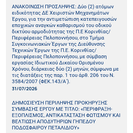
ΑΝΑΚΟΙΝΩΣΗ ΠΡΟΣΛΗΨΗΣ: Δύο (2) ατόμων
ειδικότητας ΔΕ Χειριστών Μηχανημάτων
Έργου, για την αντιμετώπιση κατεπειγουσών
εποχικών αναγκών καθαρισμού του οδικού
δικτύου αρμοδιότητας της Π.Ε Κορινθίας/
Περιφέρειας Πελοποννήσου, στο Τμήμα
Συγκοινωνιακών Έργων της Διεύθυνσης
Τεχνικών Έργων της Π.Ε. Κορινθίας/
Περιφέρειας Πελοποννήσου, με σύμβαση
εργασίας Ιδιωτικού Δικαίου Ορισμένου
Χρόνου, διάρκειας δύο (2) μηνών, σύμφωνα με
τις διατάξεις της παρ. 1 του άρθ. 206 του Ν.
3584/2007 (ΦΕΚ.143/Α΄).
31/07/2026
ΔΗΜΟΣΙΕΥΣΗ ΠΕΡΙΛΗΨΗΣ ΠΡΟΚΗΡΥΞΗΣ
ΣΥΜΒΑΣΗΣ ΕΡΓΟΥ ΜΕ ΤΙΤΛΟ: «ΠΕΡΙΦΡΑΞΗ-
ΕΞΟΠΛΙΣΜΟΣ, ΑΝΤΙΚΑΤΑΣΤΑΣΗ ΦΩΤΙΣΜΟΥ ΚΑΙ
ΒΕΛΤΙΩΣΗ ΑΠΟΔΥΤΗΡΙΩΝ ΓΗΠΕΔΟΥ
ΠΟΔΟΣΦΑΙΡΟΥ ΠΕΤΑΛΙΔΙΟΥ»