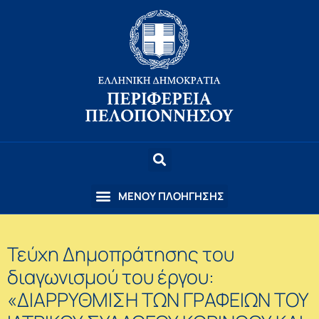
Τεύχη Δημοπράτησης του
διαγωνισμού του έργου:
«ΔΙΑΡΡΥΘΜΙΣΗ ΤΩΝ ΓΡΑΦΕΙΩΝ ΤΟΥ