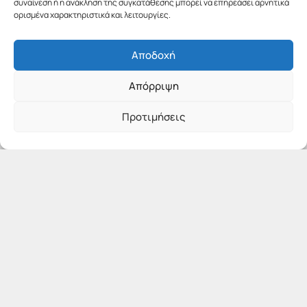
συναίνεση ή η ανάκληση της συγκατάθεσης μπορεί να επηρεάσει αρνητικά
ορισμένα χαρακτηριστικά και λειτουργίες.
Αποδοχή
Απόρριψη
Προτιμήσεις