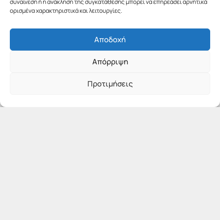
συναίνεση ή η ανάκληση της συγκατάθεσης μπορεί να επηρεάσει αρνητικά
ορισμένα χαρακτηριστικά και λειτουργίες.
Αποδοχή
Απόρριψη
Προτιμήσεις