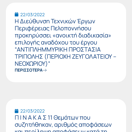
22/03/2022
Η Διεύθυνση Τεχνικών Έργων
Περιφέρειας Πελοποννήσου
προκηρύσσει «ανοικτή διαδικασία»
επιλογής αναδόχου του έργου
“ΑΝΤΙΠΛΗΜΜΥΡΙΚΗ ΠΡΟΣΤΑΣΙΑ
ΤΡΙΠΟΛΗΣ (ΠΕΡΙΟΧΗ ΖΕΥΓΟΛΑΤΕΙΟΥ –
ΝΕΟΧΩΡΙΟΥ)”
ΠΕΡΙΣΣΟΤΕΡΑ
22/03/2022
Π Ι Ν Α Κ Α Σ 11 Θεμάτων που
συζητήθηκαν, αριθμός αποφάσεων
και περίληψη αποφάσεων κατά τη