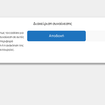
Διαχείριση συναίνεσης
πως τα cookies για
Αποδοχή
συναίνεση σε αυτές
υμπεριφορά
η ή η ανάκληση της
ειτουργίες.