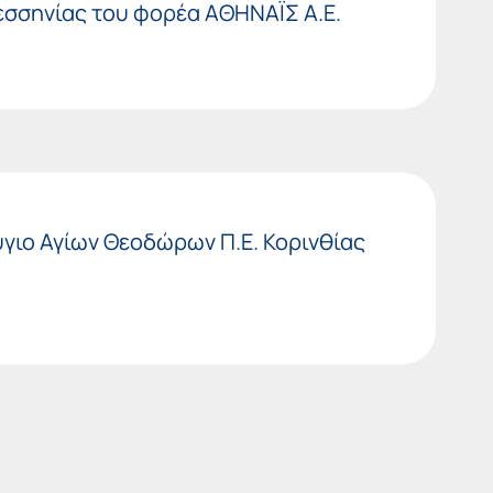
εσσηνίας του φορέα ΑΘΗΝΑΪΣ Α.Ε.
γιο Αγίων Θεοδώρων Π.Ε. Κορινθίας