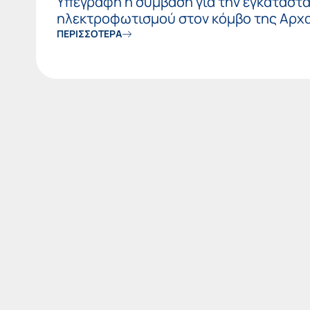
Υπεγράφη η σύμβαση για την εγκατάστ
ηλεκτροφωτισμού στον κόμβο της Αρχ
ΠΕΡΙΣΣΟΤΕΡΑ