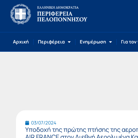
Αρχική
Περιφέρεια
Ενημέρωση
Για τον
03/07/2024
Υποδοχή της πρώτης πτήσης της αεροπ
AIR FRANCE στον Διεθνή Αερολιμένα Κ