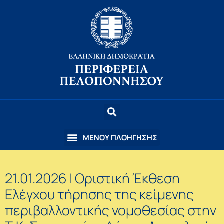
21.01.2026 | Οριστική Έκθεση
Ελέγχου τήρησης της κείμενης
περιβαλλοντικής νομοθεσίας στην