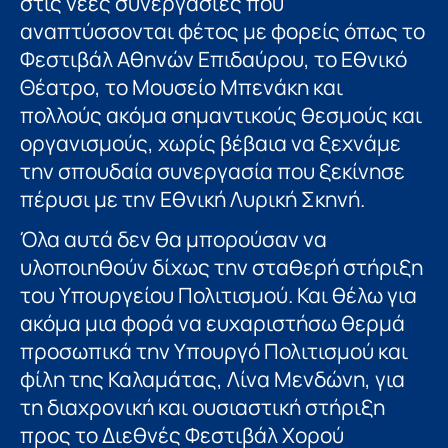
στις νέες συνεργασίες που
αναπτύσσονται φέτος με φορείς όπως το
Φεστιβάλ Αθηνών Επιδαύρου, το Εθνικό
Θέατρο, το Μουσείο Μπενάκη και
πολλούς ακόμα σημαντικούς θεσμούς και
οργανισμούς, χωρίς βέβαια να ξεχνάμε
την σπουδαία συνεργασία που ξεκίνησε
πέρυσι με την Εθνική Λυρική Σκηνή.
Όλα αυτά δεν θα μπορούσαν να
υλοποιηθούν δίχως την σταθερή στήριξη
του Υπουργείου Πολιτισμού. Και θέλω για
ακόμα μια φορά να ευχαριστήσω θερμά
προσωπικά την Υπουργό Πολιτισμού και
φίλη της Καλαμάτας, Λίνα Μενδώνη, για
τη διαχρονική και ουσιαστική στήριξη
προς το Διεθνές Φεστιβάλ Χορού