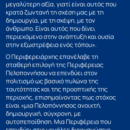
μεγαλύτερη αξία, γιατί είναι αυτός που
κρατά ζωντανή τη σχέση μας με τη
δημιουργία, με τη σκέψη, με τον
άνθρωπο. Είναι αυτός που δίνει
περιεχόμενο στην ανάπτυξη και ουσία
στην εξωστρέφεια ενός τόπου».
Ο Περιφερειάρχης επανέλαβε τη
σταθερή επιλογή της Περιφέρειας
Πελοποννήσου να επενδύει στον
πολιτισμό ως βασικό πυλώνα της
ταυτότητας και της προοπτικής της
περιοχής, επισημαίνοντας πως στόχος
είναι «μια Πελοπόννησος ανοιχτή,
δημιουργική, σύγχρονη, με
αυτοπεποίθηση. Μια Περιφέρεια που
επενδύει στις μεγάλες διοργανώσεις,