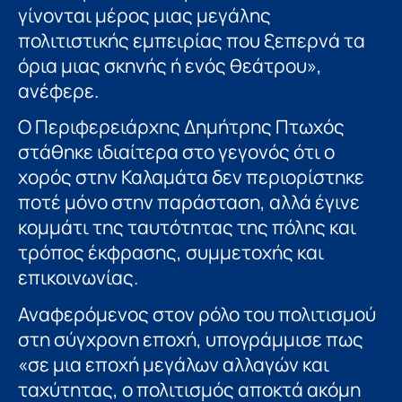
γίνονται μέρος μιας μεγάλης
πολιτιστικής εμπειρίας που ξεπερνά τα
όρια μιας σκηνής ή ενός θεάτρου»,
ανέφερε.
Ο Περιφερειάρχης Δημήτρης Πτωχός
στάθηκε ιδιαίτερα στο γεγονός ότι ο
χορός στην Καλαμάτα δεν περιορίστηκε
ποτέ μόνο στην παράσταση, αλλά έγινε
κομμάτι της ταυτότητας της πόλης και
τρόπος έκφρασης, συμμετοχής και
επικοινωνίας.
Αναφερόμενος στον ρόλο του πολιτισμού
στη σύγχρονη εποχή, υπογράμμισε πως
«σε μια εποχή μεγάλων αλλαγών και
ταχύτητας, ο πολιτισμός αποκτά ακόμη