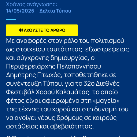
Χρόνος ανάγνωσης:
14/05/2026
Δελτία Τύπου
🔊 ΑΚΟΥΣΤΕ ΤΟ ΑΡΘΡΟ
Με αναφορές στον ρόλο του πολιτισμού
ως στοιχείου ταυτότητας, εξωστρέφειας
και σύγχρονης δημιουργίας, ο
Περιφερειάρχης Πελοποννήσου
Δημήτρης Πτωχός, τοποθετήθηκε σε
συνέντευξη Τύπου, για το 32ο Διεθνές
Φεστιβάλ Χορού Καλαμάτας, το οποίο
φέτος είναι αφιερωμένο στη «μαγεία»
της τέχνης του χορού και στη δύναμή του
να ανοίγει νέους δρόμους σε καιρούς
αστάθειας και αβεβαιότητας.