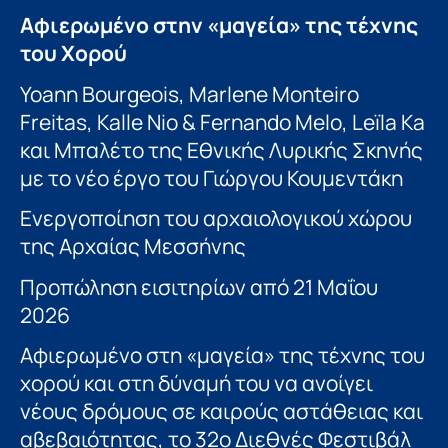
Αφιερωμένο στην «μαγεία» της τέχνης
του Χορού
Yoann Bourgeois, Marlene Monteiro
Freitas, Kalle Nio & Fernando Melo, Leïla Ka
και Μπαλέτο της Εθνικής Λυρικής Σκηνής
με το νέο έργο του Γιώργου Κουμεντάκη
Ενεργοποίηση του αρχαιολογικού χώρου
της Αρχαίας Μεσσήνης
Προπώληση εισιτηρίων από 21 Μαΐου
2026
Αφιερωμένο στη «μαγεία» της τέχνης του
χορού και στη δύναμή του να ανοίγει
νέους δρόμους σε καιρούς αστάθειας και
αβεβαιότητας, το 32ο Διεθνές Φεστιβάλ