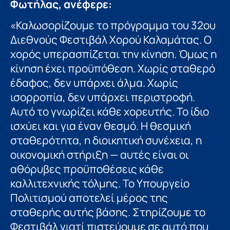
Φωτήλας, ανέφερε:
«Καλωσορίζουμε το πρόγραμμα του 32ου
Διεθνούς Φεστιβάλ Χορού Καλαμάτας. Ο
χορός υπερασπίζεται την κίνηση. Όμως η
κίνηση έχει προϋπόθεση. Χωρίς σταθερό
έδαφος, δεν υπάρχει άλμα. Χωρίς
ισορροπία, δεν υπάρχει περιστροφή.
Αυτό το γνωρίζει κάθε χορευτής. Το ίδιο
ισχύει και για έναν θεσμό. Η θεσμική
σταθερότητα, η διοικητική συνέχεια, η
οικονομική στήριξη — αυτές είναι οι
αθόρυβες προϋποθέσεις κάθε
καλλιτεχνικής τόλμης. Το Υπουργείο
Πολιτισμού αποτελεί μέρος της
σταθερής αυτής βάσης. Στηρίζουμε το
Φεστιβάλ γιατί πιστεύουμε σε αυτό που