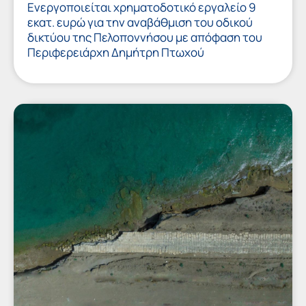
Ενεργοποιείται χρηματοδοτικό εργαλείο 9
εκατ. ευρώ για την αναβάθμιση του οδικού
δικτύου της Πελοποννήσου με απόφαση του
Περιφερειάρχη Δημήτρη Πτωχού