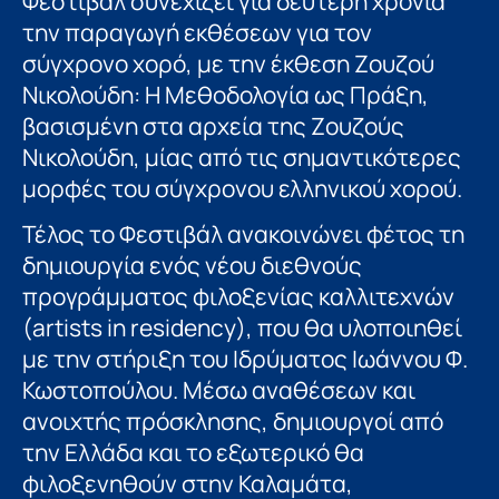
Φεστιβάλ συνεχίζει για δεύτερη χρονιά
την παραγωγή εκθέσεων για τον
σύγχρονο χορό, με την έκθεση Ζουζού
Νικολούδη: Η Μεθοδολογία ως Πράξη,
βασισμένη στα αρχεία της Ζουζούς
Νικολούδη, μίας από τις σημαντικότερες
μορφές του σύγχρονου ελληνικού χορού.
Τέλος το Φεστιβάλ ανακοινώνει φέτος τη
δημιουργία ενός νέου διεθνούς
προγράμματος φιλοξενίας καλλιτεχνών
(artists in residency), που θα υλοποιηθεί
με την στήριξη του Ιδρύματος Ιωάννου Φ.
Κωστοπούλου. Μέσω αναθέσεων και
ανοιχτής πρόσκλησης, δημιουργοί από
την Ελλάδα και το εξωτερικό θα
φιλοξενηθούν στην Καλαμάτα,