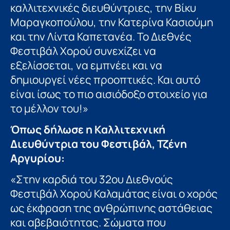
καλλιτεχνικές διευθύντριες, την Βίκυ
Μαραγκοπούλου, την Κατερίνα Κασιούμη
και την Λίντα Καπετανέα. Το Διεθνές
Φεστιβάλ Χορού συνεχίζει να
εξελίσσεται, να εμπνέει και να
δημιουργεί νέες προοπτικές. Και αυτό
είναι ίσως το πιο αισιόδοξο στοιχείο για
το μέλλον του!»
Όπως δήλωσε η Καλλιτεχνική
Διευθύντρια του Φεστιβάλ, Τζένη
Αργυρίου:
«Στην καρδιά του 32ου Διεθνούς
Φεστιβάλ Χορού Καλαμάτας είναι ο χορός
ως έκφραση της ανθρώπινης αστάθειας
και αβεβαιότητας. Σώματα που