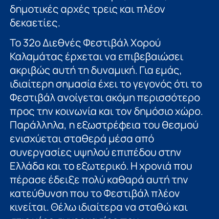
δημοτικές αρχές τρεις και πλέον
δεκαετίες.
Το 32ο Διεθνές Φεστιβάλ Χορού
Καλαμάτας έρχεται να επιβεβαιώσει
ακριβώς αυτή τη δυναμική. Για εμάς,
ιδιαίτερη σημασία έχει το γεγονός ότι το
Φεστιβάλ ανοίγεται ακόμη περισσότερο
προς την κοινωνία και τον δημόσιο χώρο.
Παράλληλα, η εξωστρέφεια του θεσμού
ενισχύεται σταθερά μέσα από
συνεργασίες υψηλού επιπέδου στην
Ελλάδα και το εξωτερικό. Η χρονιά που
πέρασε έδειξε πολύ καθαρά αυτή την
κατεύθυνση που το Φεστιβάλ πλέον
κινείται. Θέλω ιδιαίτερα να σταθώ και