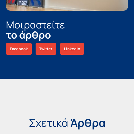
Μοιραστείτε
το άρθρο
Facebook
Twitter
LinkedIn
Σχετικά
Άρθρα