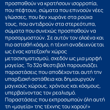
προσπαθούν να κρατήσουν ισορροπία,
που πέφτουν, σώματα που επινοούν νέες
γλώσσες, που δεν χωράνε στα ρούχα
τους, που αντιδρούν στα στερεότυπα,
σώματα που συνεχώς προσπαθούν να
προσαρμοστούν. Σε αυτόν τον ολοένα και
πιο ασταθή κόσμο, η τέχνη αναδεικνύεται
ως ένας κατεξοχήν χώρος
μετασχηματισμού, σχεδόν ως μια μορφή
μαγείας. Το 32ο Φεστιβάλ παρουσιάζει
παραστάσεις που αποδέχονται αυτή την
υπαρξιακή αστάθεια και δημιουργούν
μαγικούς χώρους, χρόνους και κόσμους,
υπερβαίνοντας τον ρεαλισμό.
Παραστάσεις που εκπροσωπούν όλη αυτή
τη «μαγεία» της τέχνης του χορού!»