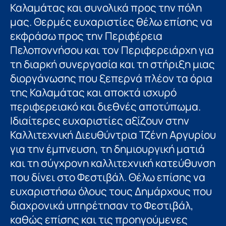
Καλαμάτας και συνολικά προς την πόλη
μας. Θερμές ευχαριστίες θέλω επίσης να
εκφράσω προς την Περιφέρεια
Πελοποννήσου και τον Περιφερειάρχη για
τη διαρκή συνεργασία και τη στήριξη μιας
διοργάνωσης που ξεπερνά πλέον τα όρια
της Καλαμάτας και αποκτά ισχυρό
περιφερειακό και διεθνές αποτύπωμα.
Ιδιαίτερες ευχαριστίες αξίζουν στην
Καλλιτεχνική Διευθύντρια Τζένη Αργυρίου
για την έμπνευση, τη δημιουργική ματιά
και τη σύγχρονη καλλιτεχνική κατεύθυνση
που δίνει στο Φεστιβάλ. Θέλω επίσης να
ευχαριστήσω όλους τους Δημάρχους που
διαχρονικά υπηρέτησαν το Φεστιβάλ,
καθώς επίσης και τις προηγούμενες