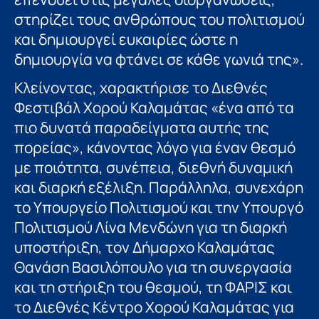
στηρίζει τους ανθρώπους του πολιτισμού
και δημιουργεί ευκαιρίες ώστε η
δημιουργία να φτάνει σε κάθε γωνιά της».
Κλείνοντας, χαρακτήρισε το Διεθνές
Φεστιβάλ Χορού Καλαμάτας «ένα από τα
πιο δυνατά παραδείγματα αυτής της
πορείας», κάνοντας λόγο για έναν θεσμό
με ποιότητα, συνέπεια, διεθνή δυναμική
και διαρκή εξέλιξη. Παράλληλα, συνεχάρη
το Υπουργείο Πολιτισμού και την Υπουργό
Πολιτισμού Λίνα Μενδώνη για τη διαρκή
υποστήριξη, τον Δήμαρχο Καλαμάτας
Θανάση Βασιλόπουλο για τη συνεργασία
και τη στήριξη του θεσμού, τη ΦΑΡΙΣ και
το Διεθνές Κέντρο Χορού Καλαμάτας για