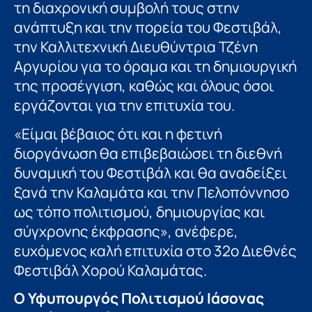
τη διαχρονική συμβολή τους στην
ανάπτυξη και την πορεία του Φεστιβάλ,
την Καλλιτεχνική Διευθύντρια Τζένη
Αργυρίου για το όραμα και τη δημιουργική
της προσέγγιση, καθώς και όλους όσοι
εργάζονται για την επιτυχία του.
«Είμαι βέβαιος ότι και η φετινή
διοργάνωση θα επιβεβαιώσει τη διεθνή
δυναμική του Φεστιβάλ και θα αναδείξει
ξανά την Καλαμάτα και την Πελοπόννησο
ως τόπο πολιτισμού, δημιουργίας και
σύγχρονης έκφρασης», ανέφερε,
ευχόμενος καλή επιτυχία στο 32ο Διεθνές
Φεστιβάλ Χορού Καλαμάτας.
Ο Υφυπουργός Πολιτισμού Ιάσονας