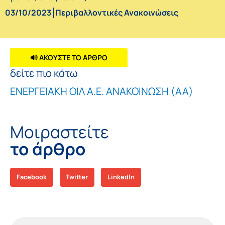
03/10/2023
Περιβαλλοντικές Ανακοινώσεις
🔊 ΑΚΟΥΣΤΕ ΤΟ ΑΡΘΡΟ
δείτε πιο κάτω
ΕΝΕΡΓΕΙΑΚΗ ΟΙΛ Α.Ε. ΑΝΑΚΟΙΝΩΣΗ (ΑΑ)
Μοιραστείτε
το άρθρο
Facebook
Twitter
LinkedIn