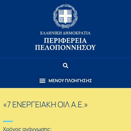
«7 ΕΝΕΡΓΕΙΑΚΗ ΟΙΛ Α.Ε.»
Χρόνος ανάγνωσης: