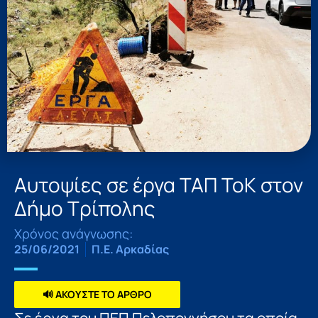
Αυτοψίες σε έργα ΤΑΠ ΤοΚ στον
Δήμο Τρίπολης
Χρόνος ανάγνωσης:
25/06/2021
Π.Ε. Αρκαδίας
🔊 ΑΚΟΥΣΤΕ ΤΟ ΑΡΘΡΟ
Σε έργα του ΠΕΠ Πελοποννήσου τα οποία