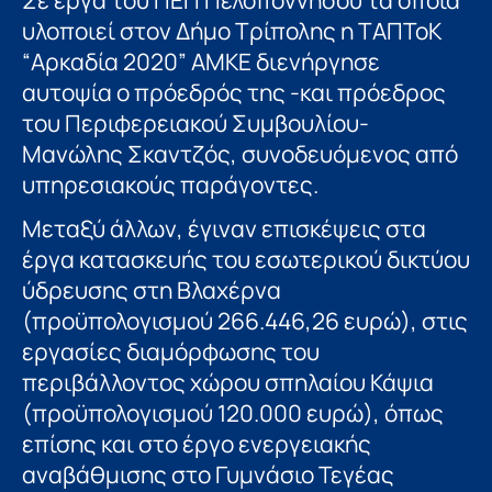
υλοποιεί στον Δήμο Τρίπολης η ΤΑΠΤοΚ
“Αρκαδία 2020” ΑΜΚΕ διενήργησε
αυτοψία ο πρόεδρός της -και πρόεδρος
του Περιφερειακού Συμβουλίου-
Μανώλης Σκαντζός, συνοδευόμενος από
υπηρεσιακούς παράγοντες.
Μεταξύ άλλων, έγιναν επισκέψεις στα
έργα κατασκευής του εσωτερικού δικτύου
ύδρευσης στη Βλαχέρνα
(προϋπολογισμού 266.446,26 ευρώ), στις
εργασίες διαμόρφωσης του
περιβάλλοντος χώρου σπηλαίου Κάψια
(προϋπολογισμού 120.000 ευρώ), όπως
επίσης και στο έργο ενεργειακής
αναβάθμισης στο Γυμνάσιο Τεγέας