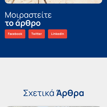
Μοιραστείτε
το άρθρο
Facebook
Twitter
LinkedIn
Σχετικά
Άρθρα