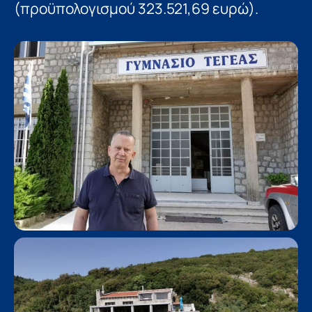
(προϋπολογισμού 323.521,69 ευρώ).