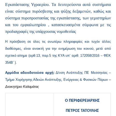
Εγκατάστασης Υγραερίου. Τα δευτερεύοντα αυτά συστήματα
είναι: σύστημα πυρόσβεσης και ψύξης δεξαμενών, καθώς και
σύστημα πυροπροστασίας της εγκατάστασης, των γεμιστηρίων
και του εμφιαλωτηρίου , κατασκευασμένα σύμφωνα με τις
προδιαγραφές της υπάρχουσας νομοθεσίας
Η πρόσβαση σε όλες τις ανωτέρω πληροφορίες και τυχόν άλλες
διαθέσιμες, είναι ανοικτή για την ενημέρωση του κοινού, μετά από
σχετικό αίτημα (αρθ.13, παρ.5 της ΚΥΑ υπ’ αριθ. 172058/2016 – ΦΕΚ
354Β’ ).
Αρμόδια αδειοδοτούσα αρχή:
Δ/νση Ανάπτυξης ΠΕ Μεσσηνίας –
Τμήμα Χορήγησης Αδειών Ανάπτυξης, Ενέργειας & Φυσικών Πόρων
–
Διοικητήριο Καλαμάτας
Ο ΠΕΡΙΦΕΡΕΙΑΡΧΗΣ
ΠΕΤΡΟΣ ΤΑΤΟΥΛΗΣ