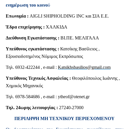
ενημέρωση του κοινο
ύ
Επωνυμία :
AIGLI SHIPHOLDING INC και ΣΙΑ Ε.Ε.
Έδρα επιχείρησης :
ΧΑΛΚΙΔΑ
Διεύθυνση Εγκατάστασης :
ΒΙ.ΠΕ. ΜΕΛΙΓΑΛΑ
Υπεύθυνος εγκατάστασης :
Κατσίκης Βασίλειος ,
Εξουσιοδοτημένος Νόμιμος Εκπρόσωπος
Τηλ. 6932-422244 , e-mail :
Katsikhsbasilios@gmail.com
Υπεύθυνος Τεχνικός Ασφαλείας :
Θεοφιλόπουλος Ιωάννης ,
Χημικός Μηχανικός
Τηλ. 6978-584686 , e-mail : ytheof@otenet.gr
Τηλ. 24ωρης λειτουργίας :
27240-27000
ΠΕΡΙΛΗΨΗ ΜΗ ΤΕΧΝΙΚΟΥ ΠΕΡΙΕΧΟΜΕΝΟΥ