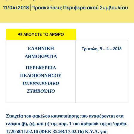
11/04/2018
Προσκλήσεις Περιφερειακού Συμβουλίου
🔊 ΑΚΟΥΣΤΕ ΤΟ ΑΡΘΡΟ
ΕΛΛΗΝΙΚΗ
Τρίπολη, 5 – 4 – 2018
ΔΗΜΟΚΡΑΤΙΑ
ΠΕΡΙΦΕΡΕΙΑ
ΠΕΛΟΠΟΝΝΗΣΟΥ
ΠΕΡΙΦΕΡΕΙΑΚΟ
ΣΥΜΒΟΥΛΙΟ
Στοιχεία του φακέλου κοινοποίησης που αναφέρονται στα
εδάφια (β), (γ), και (ι) της παρ. 1 του άρθρου6 της υπ’αριθμ.
172058/11.02.16 (ΦΕΚ 354/Β/17.02.16) Κ.Υ.Α. για