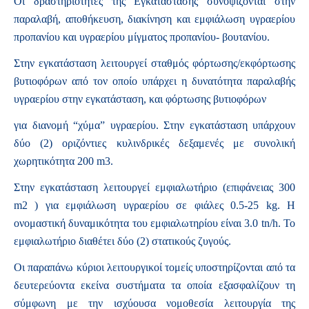
Οι δραστηριότητες της Εγκατάστασης συνοψίζονται στην
παραλαβή, αποθήκευση, διακίνηση και εμφιάλωση υγραερίου
προπανίου και υγραερίου μίγματος προπανίου- βουτανίου.
Στην εγκατάσταση λειτουργεί σταθμός φόρτωσης/εκφόρτωσης
βυτιοφόρων από τον οποίο υπάρχει η δυνατότητα παραλαβής
υγραερίου στην εγκατάσταση, και φόρτωσης βυτιοφόρων
για διανομή “χύμα” υγραερίου. Στην εγκατάσταση υπάρχουν
δύο (2) οριζόντιες κυλινδρικές δεξαμενές με συνολική
χωρητικότητα 200 m3.
Στην εγκατάσταση λειτουργεί εμφιαλωτήριο (επιφάνειας 300
m2 ) για εμφιάλωση υγραερίου σε φιάλες 0.5-25 kg. Η
ονομαστική δυναμικότητα του εμφιαλωτηρίου είναι 3.0 tn/h. Το
εμφιαλωτήριο διαθέτει δύο (2) στατικούς ζυγούς.
Οι παραπάνω κύριοι λειτουργικοί τομείς υποστηρίζονται από τα
δευτερεύοντα εκείνα συστήματα τα οποία εξασφαλίζουν τη
σύμφωνη με την ισχύουσα νομοθεσία λειτουργία της