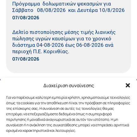
Πρόγραμμα δολωματικών ψεκασμών για
Σάββατο 08/08/2026 και Δευτέρα 10/8/2026
07/08/2026
Δελτίο πιστοποίησης μέσης τιμής λιανικής
πώλησης υγρών καυσίμων για το χρονικό
διάστημα 04-08-2026 έως 06-08-2026 ανά
περιοχή Π.Ε. Κορινθίας.
07/08/2026
Διαχείριση συναίνεσης
Για να παρέχουμε καλύτερη εμπειρία χρήστη, χρησιμοποιούμε τεχνολογίες
όπως τα cookies για την αποθήκευση ή/και την πρόσβαση σε πληροφορίες
της επίσκεψης σας. Η συναίνεση σε αυτές τις τεχνολογίες θα μας
επιτρέψει να επεξεργαζόμαστε δεδομένα όπως η συμπεριφορά
περιήγησης ή μοναδικά αναγνωριστικά σε αυτόν τον ιστότοπο. Η μη
συναίνεση ή η ανάκληση της συγκατάθεσης μπορεί να επηρεάσει αρνητικά
ορισμένα χαρακτηριστικά και λειτουργίες.