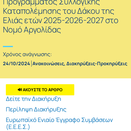
Προγράμματος Συλλογικής
Καταπολέμησης του Δάκου της
Ελιάς ετών 2025-2026-2027 στο
Νομό Αργολίδας
Χρόνος ανάγνωσης:
24/10/2024
Ανακοινώσεις
,
Διακηρύξεις-Προκηρύξεις
🔊 ΑΚΟΥΣΤΕ ΤΟ ΑΡΘΡΟ
Δείτε την Διακήρυξη
Περίληψη Διακήρυξης
Ευρωπαϊκό Ενιαίο Έγγραφο Συμβάσεων
(Ε.Ε.Ε.Σ.)