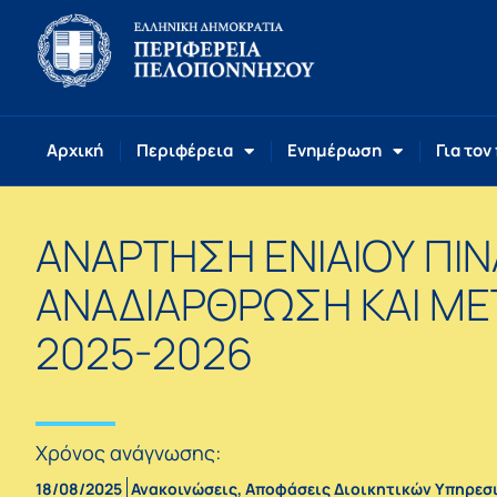
Αρχική
Περιφέρεια
Ενημέρωση
Για τον
ΑΝΑΡΤΗΣΗ ΕΝΙΑΙΟΥ ΠΙ
ΑΝΑΔΙΑΡΘΡΩΣΗ ΚΑΙ Μ
2025-2026
Χρόνος ανάγνωσης:
18/08/2025
Ανακοινώσεις
,
Αποφάσεις Διοικητικών Υπηρεσ