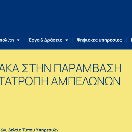
 πολίτη
Έργα & Δράσεις
Ψηφιακές υπηρεσίες
ΝΑΚΑ ΣΤΗΝ ΠΑΡΑΜΒΑΣΗ
ΕΤΑΤΡΟΠΗ ΑΜΠΕΛΩΝΩΝ
ιών
,
Δελτία Τύπου Υπηρεσιών