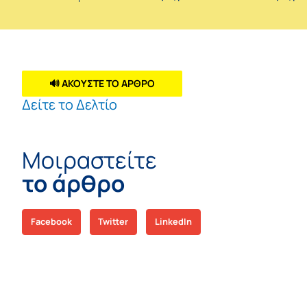
🔊 ΑΚΟΥΣΤΕ ΤΟ ΑΡΘΡΟ
Δείτε το Δελτίο
Μοιραστείτε
το άρθρο
Facebook
Twitter
LinkedIn