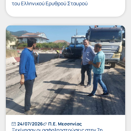
του Ελληνικού Ερυθρού Σταυρού
24/07/2026
Π.Ε. Μεσσηνίας
Ξεκίνησαν οι ασφαλτοστρώσεις στην 7η