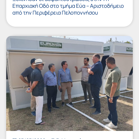
Επαρχιακή Οδό στο τμήμα Εύα – Αριστοδήμειο
από την Περιφέρεια Πελοποννήσου