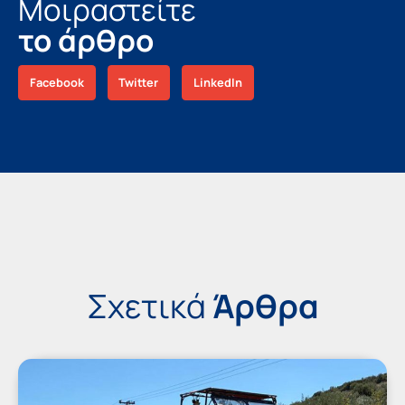
Μοιραστείτε
το άρθρο
Facebook
Twitter
LinkedIn
Σχετικά
Άρθρα