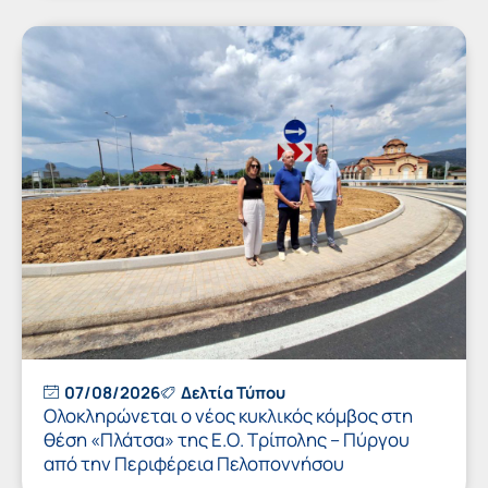
07/08/2026
Δελτία Τύπου
Ολοκληρώνεται ο νέος κυκλικός κόμβος στη
θέση «Πλάτσα» της Ε.Ο. Τρίπολης – Πύργου
από την Περιφέρεια Πελοποννήσου