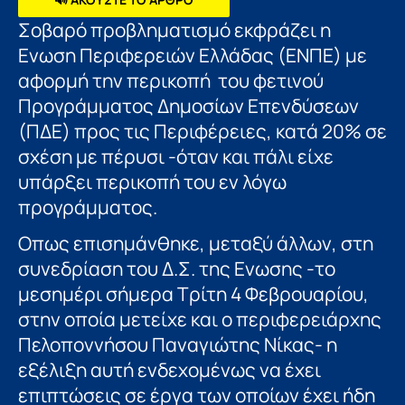
Σοβαρό προβληματισμό εκφράζει η
Ενωση Περιφερειών Ελλάδας (ΕΝΠΕ) με
αφορμή την περικοπή του φετινού
Προγράμματος Δημοσίων Επενδύσεων
(ΠΔΕ) προς τις Περιφέρειες, κατά 20% σε
σχέση με πέρυσι -όταν και πάλι είχε
υπάρξει περικοπή του εν λόγω
προγράμματος.
Οπως επισημάνθηκε, μεταξύ άλλων, στη
συνεδρίαση του Δ.Σ. της Ενωσης -το
μεσημέρι σήμερα Τρίτη 4 Φεβρουαρίου,
στην οποία μετείχε και ο περιφερειάρχης
Πελοποννήσου Παναγιώτης Νίκας- η
εξέλιξη αυτή ενδεχομένως να έχει
επιπτώσεις σε έργα των οποίων έχει ήδη