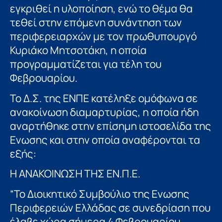
εγκριθεί η υλοποίηση, ενώ το θέμα θα
τεθεί στην επόμενη συνάντηση των
περιφερειαρχών με τον πρωθυπουργό
Κυριάκο Μητσοτάκη, η οποία
προγραμματίζεται για τέλη του
Φεβρουαρίου.
Το Δ.Σ. της ΕΝΠΕ κατέληξε ομόφωνα σε
ανακοίνωση διαμαρτυρίας, η οποία ήδη
αναρτήθηκε στην επίσημη ιστοσελίδα της
Ενωσης και στην οποία αναφέρονται τα
εξής:
Η ΑΝΑΚΟΙΝΩΣΗ ΤΗΣ ΕΝ.Π.Ε.
“Το Διοικητικό Συμβούλιο της Ενωσης
Περιφερειών Ελλάδας σε συνεδρίαση που
έλαβε χώρα σήμερα 4 Φεβρουαρίου