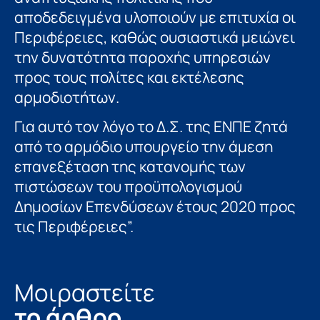
αποδεδειγμένα υλοποιούν με επιτυχία οι
Περιφέρειες, καθώς ουσιαστικά μειώνει
την δυνατότητα παροχής υπηρεσιών
προς τους πολίτες και εκτέλεσης
αρμοδιοτήτων.
Για αυτό τον λόγο το Δ.Σ. της ΕΝΠΕ ζητά
από τo αρμόδιο υπουργείο την άμεση
επανεξέταση της κατανομής των
πιστώσεων του προϋπολογισμού
Δημοσίων Επενδύσεων έτους 2020 προς
τις Περιφέρειες”.
Μοιραστείτε
το άρθρο