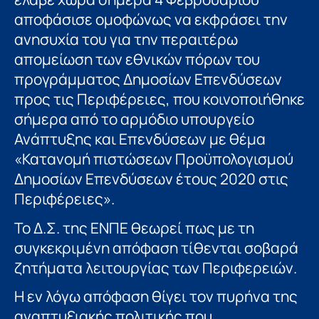
αποφάσισε ομοφώνως να εκφράσει την
ανησυχία του για την περαιτέρω
απομείωση των εθνικών πόρων του
προγράμματος Δημοσίων Επενδύσεων
προς τις Περιφέρειες, που κοινοποιήθηκε
σήμερα από το αρμόδιο υπουργείο
Ανάπτυξης και Επενδύσεων με θέμα
«Κατανομή πιστώσεων Προϋπολογισμού
Δημοσίων Επενδύσεων έτους 2020 στις
Περιφέρειες».
Το Δ.Σ. της ΕΝΠΕ θεωρεί πως με τη
συγκεκριμένη απόφαση τίθενται σοβαρά
ζητήματα λειτουργίας των Περιφερειών.
Η εν λόγω απόφαση θίγει τον πυρήνα της
αναπτυξιακής πολιτικής που