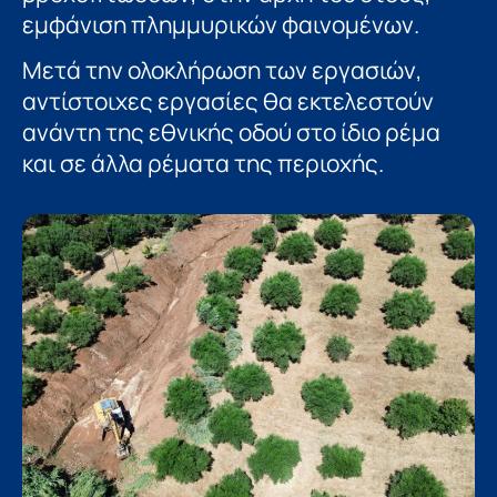
εμφάνιση πλημμυρικών φαινομένων.
Μετά την ολοκλήρωση των εργασιών,
αντίστοιχες εργασίες θα εκτελεστούν
ανάντη της εθνικής οδού στο ίδιο ρέμα
και σε άλλα ρέματα της περιοχής.