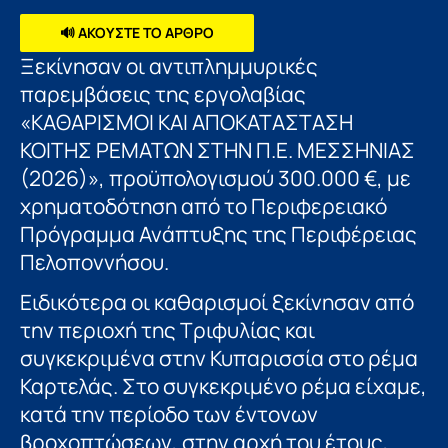
🔊 ΑΚΟΥΣΤΕ ΤΟ ΑΡΘΡΟ
Ξεκίνησαν οι αντιπλημμυρικές
παρεμβάσεις της εργολαβίας
«ΚΑΘΑΡΙΣΜΟΙ KAI ΑΠΟΚΑΤΑΣΤΑΣΗ
ΚΟΙΤΗΣ ΡΕΜΑΤΩΝ ΣΤΗΝ Π.Ε. ΜΕΣΣΗΝΙΑΣ
(2026)», προϋπολογισμού 300.000 €, με
χρηματοδότηση από το Περιφερειακό
Πρόγραμμα Ανάπτυξης της Περιφέρειας
Πελοποννήσου.
Ειδικότερα οι καθαρισμοί ξεκίνησαν από
την περιοχή της Τριφυλίας και
συγκεκριμένα στην Κυπαρισσία στο ρέμα
Καρτελάς. Στο συγκεκριμένο ρέμα είχαμε,
κατά την περίοδο των έντονων
βροχοπτώσεων, στην αρχή του έτους,