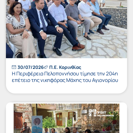
30/07/2026
Π.Ε. Κορινθίας
Η Περιφέρεια Πελοποννήσου τίμησε την 204η
επέτειο της νικηφόρας Μάχης του Αγιονορίου