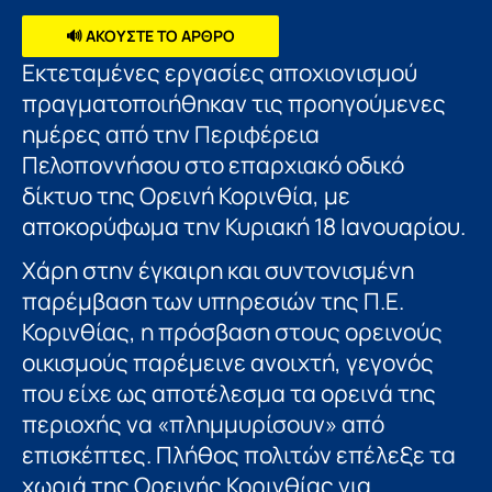
🔊 ΑΚΟΥΣΤΕ ΤΟ ΑΡΘΡΟ
Εκτεταμένες εργασίες αποχιονισμού
πραγματοποιήθηκαν τις προηγούμενες
ημέρες από την Περιφέρεια
Πελοποννήσου στο επαρχιακό οδικό
δίκτυο της Ορεινή Κορινθία, με
αποκορύφωμα την Κυριακή 18 Ιανουαρίου.
Χάρη στην έγκαιρη και συντονισμένη
παρέμβαση των υπηρεσιών της Π.Ε.
Κορινθίας, η πρόσβαση στους ορεινούς
οικισμούς παρέμεινε ανοιχτή, γεγονός
που είχε ως αποτέλεσμα τα ορεινά της
περιοχής να «πλημμυρίσουν» από
επισκέπτες. Πλήθος πολιτών επέλεξε τα
χωριά της Ορεινής Κορινθίας για