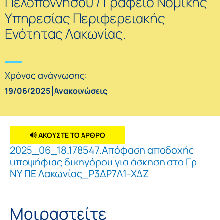
Πελοποννήσου / Γραφείο Νομικής
Υπηρεσίας Περιφερειακής
Ενότητας Λακωνίας.
Χρόνος ανάγνωσης:
19/06/2025
Ανακοινώσεις
🔊 ΑΚΟΥΣΤΕ ΤΟ ΑΡΘΡΟ
2025_06_18.178547.Απόφαση αποδοχής
υποψήφιας δικηγόρου για άσκηση στο Γρ.
ΝΥ ΠΕ Λακωνίας_Ρ3ΔΡ7Λ1-ΧΔΖ
Μοιραστείτε