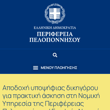
Αποδοχή υποψήφιας δικηγόρου
για πρακτική άσκηση στη Νομική
Υπηρεσία της Περιφέρειας