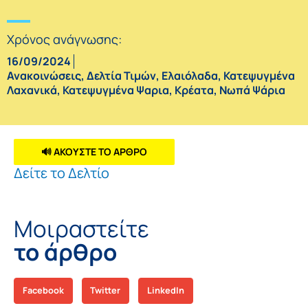
Χρόνος ανάγνωσης:
16/09/2024
Ανακοινώσεις
,
Δελτία Τιμών
,
Ελαιόλαδα
,
Κατεψυγμένα
Λαχανικά
,
Κατεψυγμένα Ψαρια
,
Κρέατα
,
Νωπά Ψάρια
🔊 ΑΚΟΥΣΤΕ ΤΟ ΑΡΘΡΟ
Δείτε το Δελτίο
Μοιραστείτε
το άρθρο
Facebook
Twitter
LinkedIn