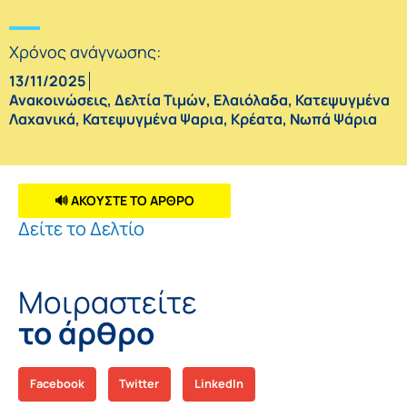
Χρόνος ανάγνωσης:
13/11/2025
Ανακοινώσεις
,
Δελτία Τιμών
,
Ελαιόλαδα
,
Κατεψυγμένα
Λαχανικά
,
Κατεψυγμένα Ψαρια
,
Κρέατα
,
Νωπά Ψάρια
🔊 ΑΚΟΥΣΤΕ ΤΟ ΑΡΘΡΟ
Δείτε το Δελτίο
Μοιραστείτε
το άρθρο
Facebook
Twitter
LinkedIn