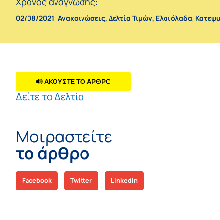
Χρόνος ανάγνωσης:
02/08/2021
Ανακοινώσεις
,
Δελτία Τιμών
,
Ελαιόλαδα
,
Κατεψυ
🔊 ΑΚΟΥΣΤΕ ΤΟ ΑΡΘΡΟ
Δείτε το Δελτίο
Μοιραστείτε
το άρθρο
Facebook
Twitter
LinkedIn