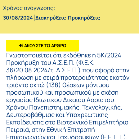
Χρόνος ανάγνωσης:
30/08/2024
Διακηρύξεις-Προκηρύξεις
🔊 ΑΚΟΥΣΤΕ ΤΟ ΑΡΘΡΟ
Γνωστοποιείται ότι εκδόθηκε η 5Κ/2024
Προκήρυξη του Α.Σ.Ε.Π. (Φ.Ε.Κ.
36/20.08.2024/τ. Α.Σ.Ε.Π.) που αφορά στην
πλήρωση με σειρά προτεραιότητας εκατόν
τριάντα οκτώ (138) θέσεων μόνιμου
προσωπικού και προσωπικού με σχέση
εργασίας Ιδιωτικού Δικαίου Αορίστου
Χρόνου Πανεπιστημιακής, Τεχνολογικής,
Δευτεροβάθμιας και Υποχρεωτικής
Εκπαίδευσης στο Βιοτεχνικό Επιμελητήριο
Πειραιά, στην Εθνική Επιτροπή
Επικοινωνιών και Ταχυδρομείων (Ε.Ε.Τ.Τ.),