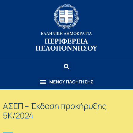
ΑΣΕΠ – Έκδοση προκήρυξης
5Κ/2024