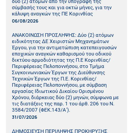
δύο (2) ατόμων από την υπογραφή της
σύμβασής τους και για οκτώ μήνες, για την
κάλυψη αναγκών της ΠΕ Κορινθίας
06/08/2026
ΑΝΑΚΟΙΝΩΣΗ ΠΡΟΣΛΗΨΗΣ: Δύο (2) ατόμων
ειδικότητας ΔΕ Χειριστών Μηχανημάτων
Έργου, για την αντιμετώπιση κατεπειγουσών
εποχικών αναγκών καθαρισμού του οδικού
δικτύου αρμοδιότητας της Π.Ε Κορινθίας/
Περιφέρειας Πελοποννήσου, στο Τμήμα
Συγκοινωνιακών Έργων της Διεύθυνσης
Τεχνικών Έργων της Π.Ε. Κορινθίας/
Περιφέρειας Πελοποννήσου, με σύμβαση
εργασίας Ιδιωτικού Δικαίου Ορισμένου
Χρόνου, διάρκειας δύο (2) μηνών, σύμφωνα με
τις διατάξεις της παρ. 1 του άρθ. 206 του Ν.
3584/2007 (ΦΕΚ.143/Α΄).
31/07/2026
ΔΗΜΟΣΙΕΥΣΗ ΠΕΡΙΛΗΨΗΣ ΠΡΟΚΗΡΥΞΗΣ