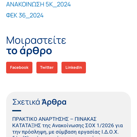
ΑΝΑΚΟΙΝΩΣΗ 5Κ_2024
ΦΕΚ 36_2024
Μοιραστείτε
το άρθρο
Facebook
Twitter
LinkedIn
Σχετικά
Άρθρα
ΠΡΑΚΤΙΚO ΑΝΑΡΤΗΣΗΣ – ΠΙΝΑΚΑΣ
ΚΑΤΑΤΑΞΗΣ της Ανακοίνωσης ΣΟΧ 1/2026 για
την πρόσληψη, με σύμβαση εργασίας Ι.Δ.Ο.Χ.