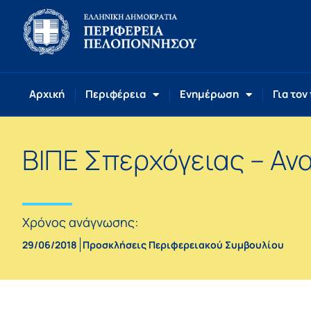
Αρχική
Περιφέρεια
Ενημέρωση
Για τον
BIΠΕ Σπερχόγειας – Αν
Χρόνος ανάγνωσης:
29/06/2018
Προσκλήσεις Περιφερειακού Συμβουλίου