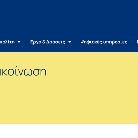
 πολίτη
Έργα & Δράσεις
Ψηφιακές υπηρεσίες
ακοίνωση