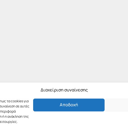
Διαχείριση συναίνεσης
πως τα cookies για
Αποδοχή
συναίνεση σε αυτές
υμπεριφορά
η ή η ανάκληση της
ειτουργίες.