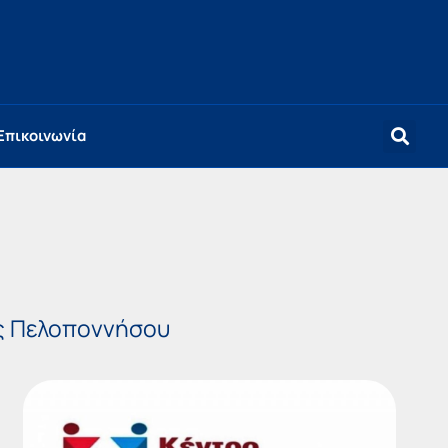
Επικοινωνία
ας Πελοποννήσου
e