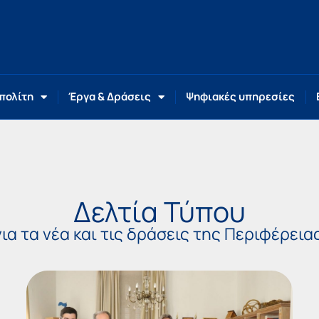
 πολίτη
Έργα & Δράσεις
Ψηφιακές υπηρεσίες
Δελτία Τύπου
ια τα νέα και τις δράσεις της Περιφέρει
Page
Page
Page
Page
Page
Page
Pag