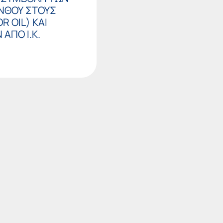
ΙΝΘΟΥ ΣΤΟΥΣ
R OIL) ΚΑΙ
ΑΠΟ Ι.Κ.