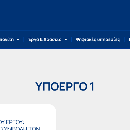
 πολίτη
Έργα & Δράσεις
Ψηφιακές υπηρεσίες
ΥΠΟΕΡΓΟ 1
Υ ΕΡΓΟΥ:
 ΣΥΜΒΟΛΗ ΤΩΝ