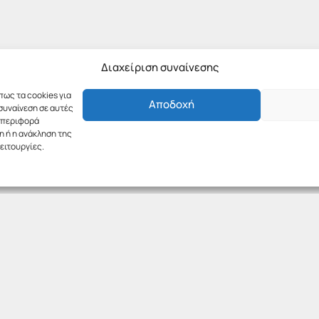
Διαχείριση συναίνεσης
πως τα cookies για
Αποδοχή
συναίνεση σε αυτές
υμπεριφορά
η ή η ανάκληση της
ειτουργίες.