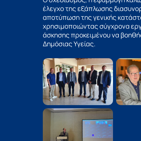
έλεγχο της εξάπλωσης διασυνορ
αποτύπωση της γενικής κατάστ
χρησιμοποιώντας σύγχρονα εργ
άσκησης προκειμένου να βοηθήσ
Δημόσιας Υγείας.