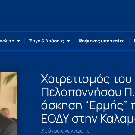
 πολίτη
Έργα & Δράσεις
Ψηφιακές υπηρεσίες
Χαιρετισμός του
Πελοποννήσου Π.
άσκηση “Ερμής” 
ΕΟΔΥ στην Καλα
Χρόνος ανάγνωσης: