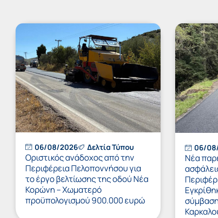
06/08/2026
Δελτία Τύπου
06/08
Οριστικός ανάδοχος από την
Νέα παρ
Περιφέρεια Πελοποννήσου για
ασφάλει
το έργο βελτίωσης της οδού Νέα
Περιφέρ
Κορώνη – Χωματερό
Εγκρίθη
προϋπολογισμού 900.000 ευρώ
σύμβαση 
Καρκαλο