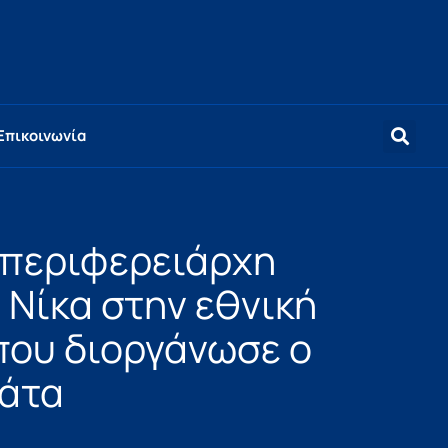
Επικοινωνία
 περιφερειάρχη
 Νίκα στην εθνική
που διοργάνωσε ο
μάτα