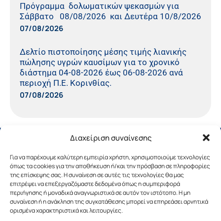
Πρόγραμμα δολωματικών ψεκασμών για
Σάββατο 08/08/2026 και Δευτέρα 10/8/2026
07/08/2026
Δελτίο πιστοποίησης μέσης τιμής λιανικής
πώλησης υγρών καυσίμων για το χρονικό
διάστημα 04-08-2026 έως 06-08-2026 ανά
περιοχή Π.Ε. Κορινθίας.
07/08/2026
Διαχείριση συναίνεσης
Για να παρέχουμε καλύτερη εμπειρία χρήστη, χρησιμοποιούμε τεχνολογίες
όπως τα cookies για την αποθήκευση ή/και την πρόσβαση σε πληροφορίες
της επίσκεψης σας. Η συναίνεση σε αυτές τις τεχνολογίες θα μας
επιτρέψει να επεξεργαζόμαστε δεδομένα όπως η συμπεριφορά
περιήγησης ή μοναδικά αναγνωριστικά σε αυτόν τον ιστότοπο. Η μη
συναίνεση ή η ανάκληση της συγκατάθεσης μπορεί να επηρεάσει αρνητικά
ορισμένα χαρακτηριστικά και λειτουργίες.