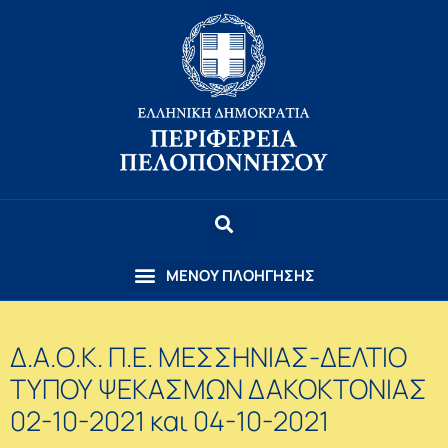
Δ.Α.Ο.Κ. Π.Ε. ΜΕΣΣΗΝΙΑΣ-ΔΕΛΤΙΟ
ΤΥΠΟΥ ΨΕΚΑΣΜΩΝ ΔΑΚΟΚΤΟΝΙΑΣ
02-10-2021 και 04-10-2021