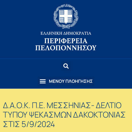
Δ.Α.Ο.Κ. Π.Ε. ΜΕΣΣΗΝΙΑΣ- ΔΕΛΤΙΟ
ΤΥΠΟΥ ΨΕΚΑΣΜΩΝ ΔΑΚΟΚΤΟΝΙΑΣ
ΣΤΙΣ 5/9/2024