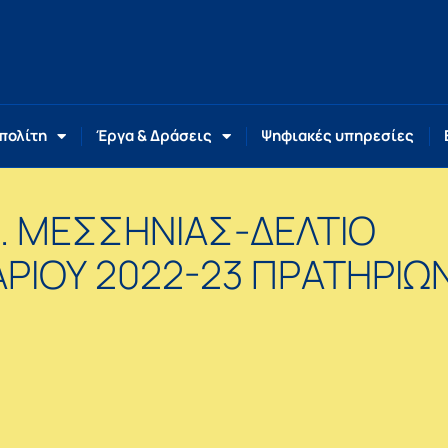
 πολίτη
Έργα & Δράσεις
Ψηφιακές υπηρεσίες
. ΜΕΣΣΗΝΙΑΣ-ΔΕΛΤΙΟ
ΡΙΟΥ 2022-23 ΠΡΑΤΗΡΙΩ