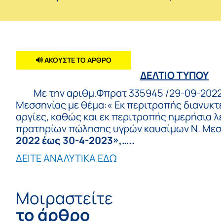
🔊 ΑΚΟΥΣΤΕ ΤΟ ΑΡΘΡΟ
ΔΕΛΤΙΟ ΤΥΠΟΥ
Με την αριθμ.Φπρατ 335945 /29-09-2022 
Μεσσηνίας με θέμα:« Εκ περιτροπής διανυκτέ
αργίες, καθώς και εκ περιτροπής ημερήσια λε
πρατηρίων πώλησης υγρών καυσίμων Ν. Μεσσ
2022 έως 30-4-2023»,…..
ΔΕΙΤΕ ΑΝΑΛΥΤΙΚΑ ΕΔΩ
Μοιραστείτε
το άρθρο