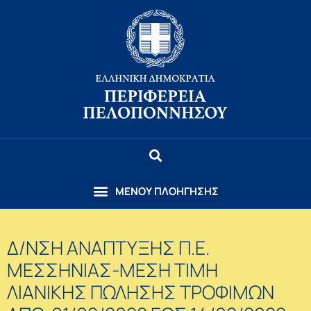
Δ/ΝΣΗ ΑΝΑΠΤΥΞΗΣ Π.Ε.
ΜΕΣΣΗΝΙΑΣ-ΜΕΣΗ ΤΙΜΗ
ΛΙΑΝΙΚΗΣ ΠΩΛΗΣΗΣ ΤΡΟΦΙΜΩΝ