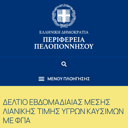
ΔΕΛΤΙΟ ΕΒΔΟΜΑΔΙΑΙΑΣ ΜΕΣΗΣ
ΛΙΑΝΙΚΗΣ ΤΙΜΗΣ ΥΓΡΩΝ ΚΑΥΣΙΜΩΝ
ΜΕ ΦΠΑ