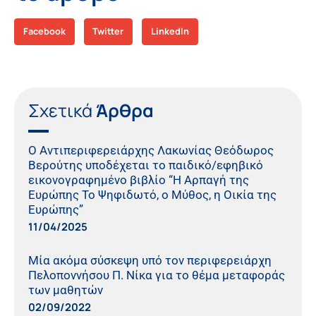
Facebook
Twitter
LinkedIn
Σχετικά
Άρθρα
Ο Αντιπεριφερειάρχης Λακωνίας Θεόδωρος
Βερούτης υποδέχεται το παιδικό/εφηβικό
εικονογραφημένο βιβλίο “Η Αρπαγή της
Ευρώπης Το Ψηφιδωτό, ο Μύθος, η Οικία της
Ευρώπης”
11/04/2025
Μία ακόμα σύσκεψη υπό τον περιφερειάρχη
Πελοποννήσου Π. Νίκα για το θέμα μεταφοράς
των μαθητών
02/09/2022