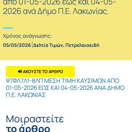
από 01-05-2026 έως και 04-05-
2026 ανά Δήμο Π.Ε. Λακωνίας.
Χρόνος ανάγνωσης:
05/05/2026
Δελτία Τιμών
,
Πετρελαιοειδή
🔊 ΑΚΟΥΣΤΕ ΤΟ ΑΡΘΡΟ
Ψ7ΦΛ7Λ1-8ΛΠ ΜΕΣΗ ΤΙΜΗ ΚΑΥΣΙΜΩΝ ΑΠΟ
01-05-2026 ΕΩΣ ΚΑΙ 04-05-2026 ΑΝΑ ΔΗΜΟ
Π.Ε. ΛΑΚΩΝΙΑΣ
Μοιραστείτε
το άρθρο