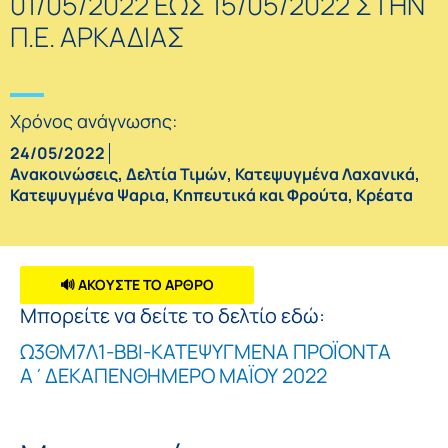
01/05/2022 ΕΩΣ 15/05/2022 ΣΤΗΝ
Π.Ε. ΑΡΚΑΔΙΑΣ
Χρόνος ανάγνωσης:
24/05/2022
Ανακοινώσεις
,
Δελτία Τιμών
,
Κατεψυγμένα Λαχανικά
,
Κατεψυγμένα Ψαρια
,
Κηπευτικά και Φρούτα
,
Κρέατα
🔊 ΑΚΟΥΣΤΕ ΤΟ ΑΡΘΡΟ
Μπορείτε να δείτε το δελτίο εδώ:
Ω3ΘΜ7Λ1-ΒΒΙ-ΚΑΤΕΨΥΓΜΕΝΑ ΠΡΟΪΟΝΤΑ
Α΄ΔΕΚΑΠΕΝΘΗΜΕΡΟ ΜΑΪΟΥ 2022