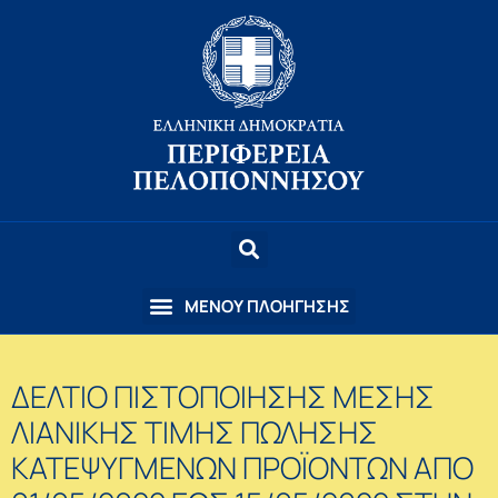
ΔΕΛΤΙΟ ΠΙΣΤΟΠΟΙΗΣΗΣ ΜΕΣΗΣ
ΛΙΑΝΙΚΗΣ ΤΙΜΗΣ ΠΩΛΗΣΗΣ
ΚΑΤΕΨΥΓΜΕΝΩΝ ΠΡΟΪΟΝΤΩΝ ΑΠΟ