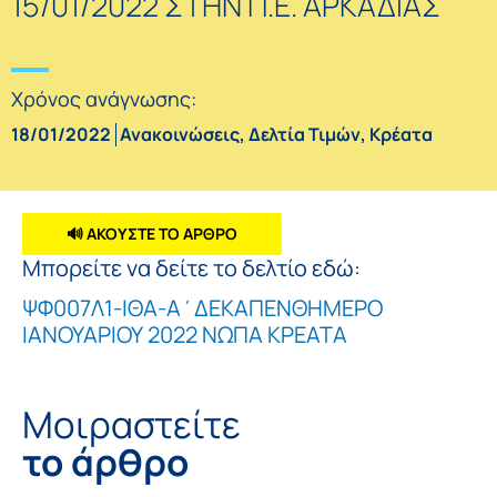
15/01/2022 ΣΤΗΝ Π.Ε. ΑΡΚΑΔΙΑΣ
Χρόνος ανάγνωσης:
18/01/2022
Ανακοινώσεις
,
Δελτία Τιμών
,
Κρέατα
🔊 ΑΚΟΥΣΤΕ ΤΟ ΑΡΘΡΟ
Μπορείτε να δείτε το δελτίο εδώ:
ΨΦ007Λ1-ΙΘΑ-Α΄ΔΕΚΑΠΕΝΘΗΜΕΡΟ
ΙΑΝΟΥΑΡΙΟΥ 2022 ΝΩΠΑ ΚΡΕΑΤΑ
Μοιραστείτε
το άρθρο