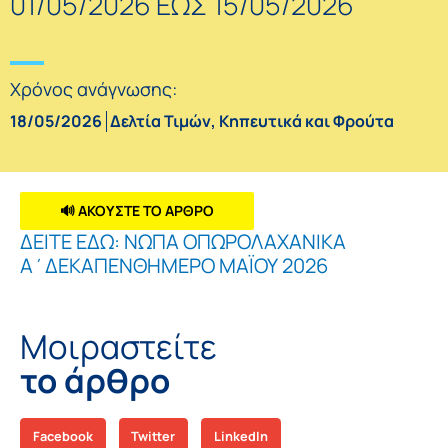
01/05/2026 ΕΩΣ 15/05/2026
Χρόνος ανάγνωσης:
18/05/2026
Δελτία Τιμών
,
Κηπευτικά και Φρούτα
🔊 ΑΚΟΥΣΤΕ ΤΟ ΑΡΘΡΟ
ΔΕΙΤΕ ΕΔΩ: ΝΩΠΑ ΟΠΩΡΟΛΑΧΑΝΙΚΑ
Α΄ΔΕΚΑΠΕΝΘΗΜΕΡΟ ΜΑΪΟΥ 2026
Μοιραστείτε
το άρθρο
Facebook
Twitter
LinkedIn