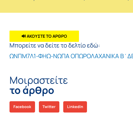
🔊 ΑΚΟΥΣΤΕ ΤΟ ΑΡΘΡΟ
Μπορείτε να δείτε το δελτίο εδώ:
ΩΝΠΜ7Λ1-ΦΗΩ-ΝΩΠΑ ΟΠΩΡΟΛΑΧΑΝΙΚΑ Β΄ΔΕ
Μοιραστείτε
το άρθρο
Facebook
Twitter
LinkedIn