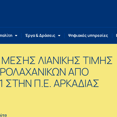
 πολίτη
Έργα & Δράσεις
Ψηφιακές υπηρεσίες
 ΜΕΣΗΣ ΛΙΑΝΙΚΗΣ ΤΙΜΗΣ
ΡΟΛΑΧΑΝΙΚΩΝ ΑΠΟ
21 ΣΤΗΝ Π.Ε. ΑΡΚΑΔΙΑΣ
ούτα