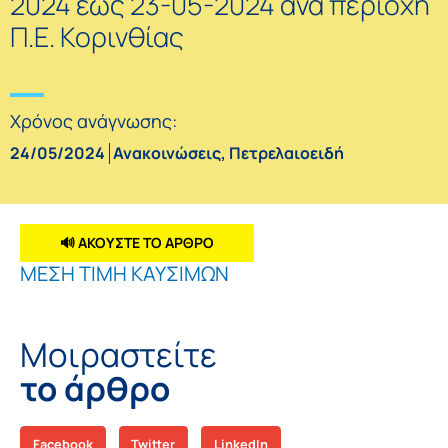
2024 έως 23-05-2024 ανά περιοχή
Π.Ε. Κορινθίας
Χρόνος ανάγνωσης:
24/05/2024
Ανακοινώσεις
,
Πετρελαιοειδή
🔊 ΑΚΟΥΣΤΕ ΤΟ ΑΡΘΡΟ
ΜΕΣΗ ΤΙΜΗ ΚΑΥΣΙΜΩΝ
Μοιραστείτε
το άρθρο
Facebook
Twitter
LinkedIn