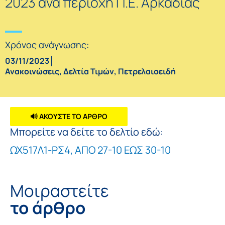
2023 ανά περιοχή Π.Ε. Αρκαδίας
Χρόνος ανάγνωσης:
03/11/2023
Ανακοινώσεις
,
Δελτία Τιμών
,
Πετρελαιοειδή
🔊 ΑΚΟΥΣΤΕ ΤΟ ΑΡΘΡΟ
Μπορείτε να δείτε το δελτίο εδώ:
ΩΧ517Λ1-ΡΣ4, ΑΠΟ 27-10 ΕΩΣ 30-10
Μοιραστείτε
το άρθρο